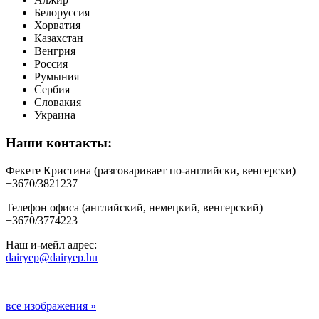
Белоруссия
Хорватия
Казахстан
Венгрия
Россия
Румыния
Сербия
Словакия
Украина
Наши контакты:
Фекете Кристина (разговаривает по-английски, венгерски)
+3670/3821237
Телефон офиса (английский, немецкий, венгерский)
+3670/3774223
Наш и-мейл адрес:
dairyep@dairyep.hu
все изображения »