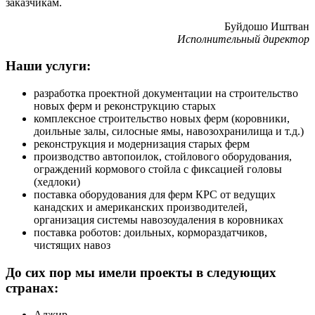
заказчикам.
Буйдошо Иштван
Исполнительный директор
Наши услуги:
разработка проектной документации на строительство
новых ферм и реконструкцию старых
комплексное строительство новых ферм (коровники,
доильные залы, силосные ямы, навозохранилища и т.д.)
реконструкция и модернизация старых ферм
производство автопоилок, стойлового оборудования,
ограждений кормового стойла с фиксацией головы
(хедлоки)
поставка оборудования для ферм КРС от ведущих
канадских и американских производителей,
организация системы навозоудаления в коровниках
поставка роботов: доильных, кормораздатчиков,
чистящих навоз
До сих пор мы имели проекты в следующих
странах:
Алжир